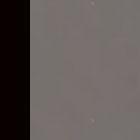
Funktionalität und Ästhetik perfekt verbinden – alles
aus einer Hand.
Bad
Kontakt