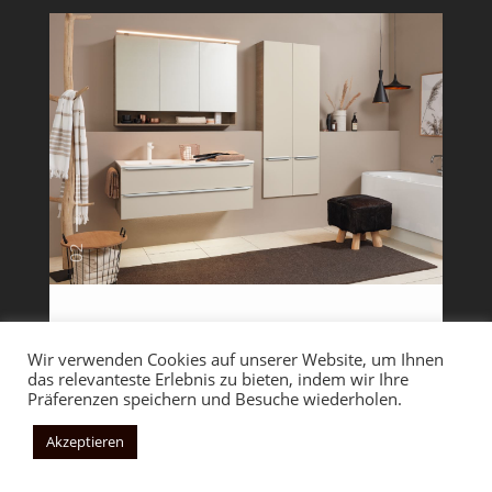
02
Bad
Wir verwenden Cookies auf unserer Website, um Ihnen
das relevanteste Erlebnis zu bieten, indem wir Ihre
Wir planen und realisieren Ihren
Präferenzen speichern und Besuche wiederholen.
Badumbau ganz nach Ihren Wünschen
und Bedürfnissen. Mit durchdachten
Akzeptieren
Konzepten, passenden Badmöbeln und