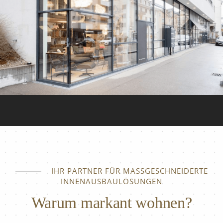
IHR PARTNER FÜR MASSGESCHNEIDERTE I
NNENAUSBAULÖSUNGEN
Warum markant wohnen?