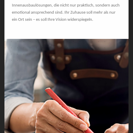
Innenausbaulösungen, die nicht nur praktisch, sondern auch
emotional ansprechend sind. Ihr Zuhause soll mehr als nur
ein Ort sein – es soll Ihre Vision widerspiegeln.