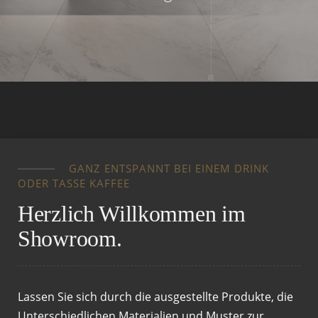
GANZ ENTSPANNT BEI EINEM DRINK
ODER TASSE KAFFEE
Herzlich Willkommen im
Showroom.
Lassen Sie sich durch die ausgestellte Produkte, die
Unterschiedlichen Materialien und Muster
zur