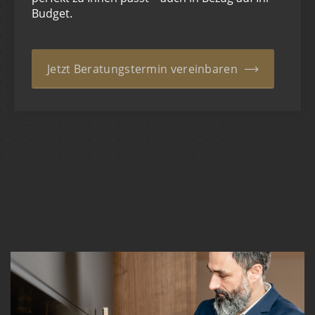
Budget.
Jetzt Beratungstermin vereinbaren