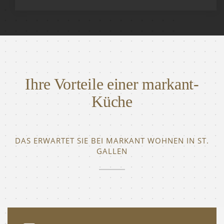
Ihre Vorteile einer markant-
Küche
DAS ERWARTET SIE BEI MARKANT WOHNEN IN ST.
GALLEN