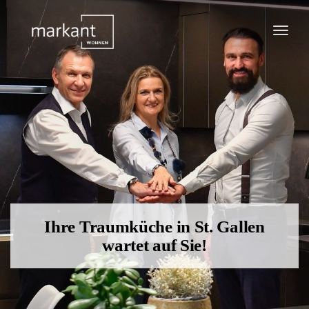
Tog
navi
Ihre Traumküche in St. Gallen
wartet auf Sie!