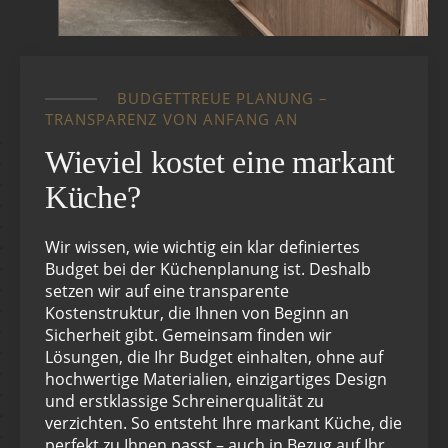
BUDGETTREUE PLANUNG –
TRANSPARENZ VON ANFANG AN
Wieviel kostet eine markant
Küche?
Wir wissen, wie wichtig ein klar definiertes
Budget bei der Küchenplanung ist. Deshalb
setzen wir auf eine transparente
Kostenstruktur, die Ihnen von Beginn an
Sicherheit gibt. Gemeinsam finden wir
Lösungen, die Ihr Budget einhalten, ohne auf
hochwertige Materialien, einzigartiges Design
und erstklassige Schreinerqualität zu
verzichten. So entsteht Ihre markant Küche, die
perfekt zu Ihnen passt – auch in Bezug auf Ihr