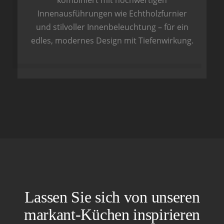
Innenausführungen wie Echtholzfurnier
und stilvoller Innenbeleuchtung – für ein
edles, modernes Design mit Tiefenwirkung.
Lassen Sie sich von unseren
markant-Küchen inspirieren