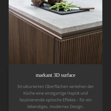
markant 3D surface
Strukturierten Oberflächen verleihen der
Küche eine einzigartige Haptik und
faszinierende optische Effekte – für ein
lebendiges, modernes Design.