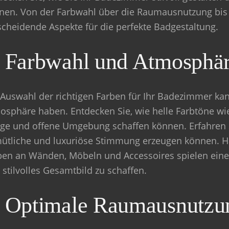
nen. Von der Farbwahl über die Raumausnutzung bis z
scheidende Aspekte für die perfekte Badgestaltung.
.
Farbwahl und Atmosphä
 Auswahl der richtigen Farben für Ihr Badezimmer kan
osphäre haben. Entdecken Sie, wie helle Farbtöne wie
tige und offene Umgebung schaffen können. Erfahren S
ütliche und luxuriöse Stimmung erzeugen können. 
ben an Wänden, Möbeln und Accessoires spielen eine 
 stilvolles Gesamtbild zu schaffen.
.
Optimale Raumausnutzu