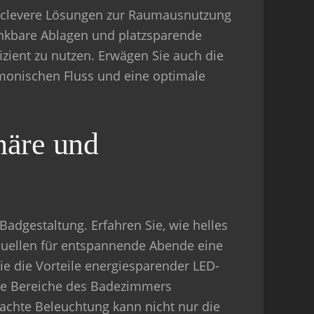
nd clevere Lösungen zur Raumausnutzung
enkbare Ablagen und platzsparende
zient zu nutzen. Erwägen Sie auch die
monischen Fluss und eine optimale
häre und
 Badgestaltung. Erfahren Sie, wie helles
tquellen für entspannende Abende eine
 die Vorteile energiesparender LED-
ne Bereiche des Badezimmers
achte Beleuchtung kann nicht nur die