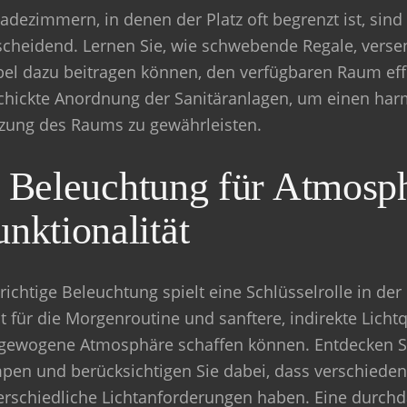
Badezimmern, in denen der Platz oft begrenzt ist, si
scheidend. Lernen Sie, wie schwebende Regale, vers
el dazu beitragen können, den verfügbaren Raum effi
chickte Anordnung der Sanitäranlagen, um einen har
zung des Raums zu gewährleisten.
.
Beleuchtung für Atmosp
unktionalität
richtige Beleuchtung spielt eine Schlüsselrolle in der
ht für die Morgenroutine und sanftere, indirekte Lich
gewogene Atmosphäre schaffen können. Entdecken Sie
pen und berücksichtigen Sie dabei, dass verschiede
erschiedliche Lichtanforderungen haben. Eine durchd