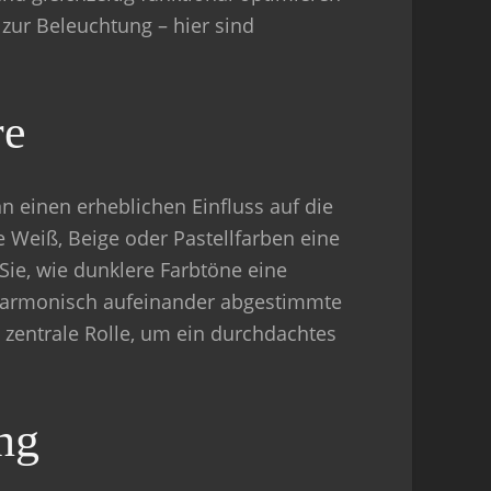
ur Beleuchtung – hier sind
re
n einen erheblichen Einfluss auf die
 Weiß, Beige oder Pastellfarben eine
ie, wie dunklere Farbtöne eine
Harmonisch aufeinander abgestimmte
zentrale Rolle, um ein durchdachtes
ng