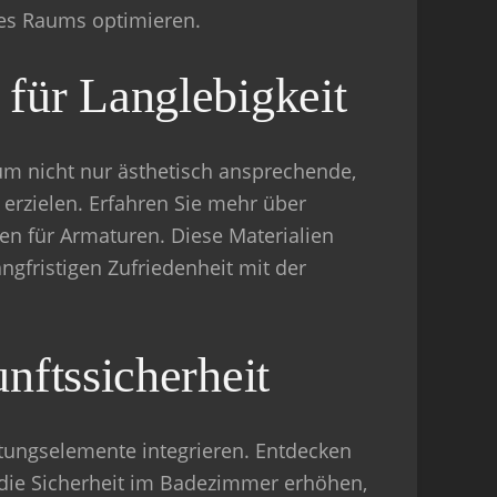
des Raums optimieren.
 für Langlebigkeit
um nicht nur ästhetisch ansprechende,
 erzielen. Erfahren Sie mehr über
n für Armaturen. Diese Materialien
gfristigen Zufriedenheit mit der
nftssicherheit
altungselemente integrieren. Entdecken
 die Sicherheit im Badezimmer erhöhen,