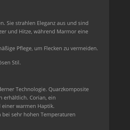
n. Sie strahlen Eleganz aus und sind
atzer und Hitze, während Marmor eine
mäßige Pflege, um Flecken zu vermeiden.
sen Stil.
oderner Technologie. Quarzkomposite
 erhältlich. Corian, ein
d einer warmen Haptik.
en bei sehr hohen Temperaturen