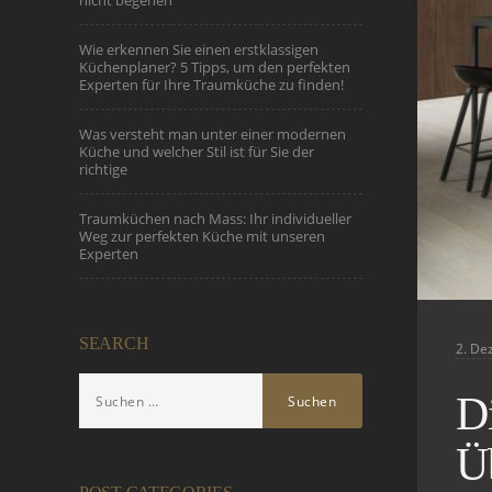
nicht begehen
Wie erkennen Sie einen erstklassigen
Küchenplaner? 5 Tipps, um den perfekten
Experten für Ihre Traumküche zu finden!
Was versteht man unter einer modernen
Küche und welcher Stil ist für Sie der
richtige
Traumküchen nach Mass: Ihr individueller
Weg zur perfekten Küche mit unseren
Experten
SEARCH
2. De
Di
Ü