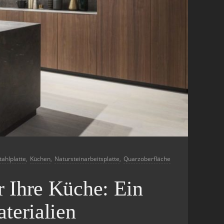
tahlplatte
,
Küchen
,
Natursteinarbeitsplatte
,
Quarzoberfläche
ür Ihre Küche: Ein
terialien