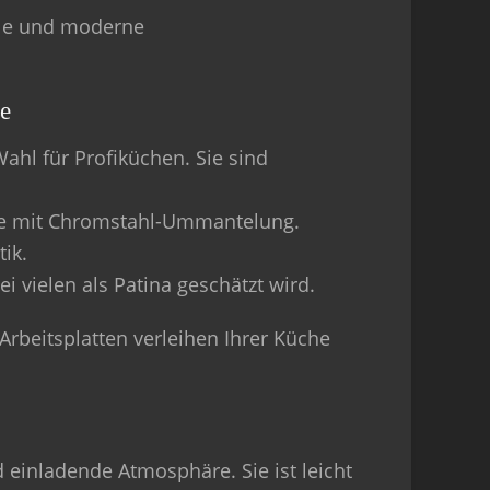
lle und moderne
se
ahl für Profiküchen. Sie sind
lle mit Chromstahl-Ummantelung.
ik.
i vielen als Patina geschätzt wird.
 Arbeitsplatten verleihen Ihrer Küche
 einladende Atmosphäre. Sie ist leicht