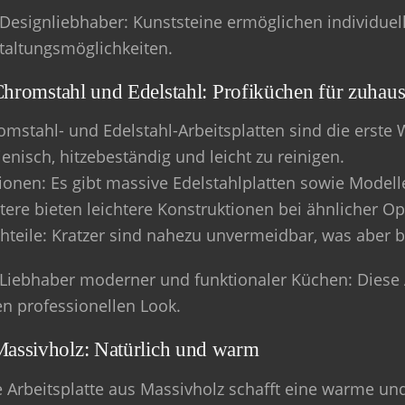
 Designliebhaber
: Kunststeine ermöglichen individue
taltungsmöglichkeiten.
Chromstahl und Edelstahl: Profiküchen für zuhau
omstahl- und Edelstahl-Arbeitsplatten sind die erste W
enisch, hitzebeständig und leicht zu reinigen.
ionen
: Es gibt massive Edelstahlplatten sowie Mode
tere bieten leichtere Konstruktionen bei ähnlicher Opt
hteile
: Kratzer sind nahezu unvermeidbar, was aber be
 Liebhaber moderner und funktionaler Küchen
: Diese
en professionellen Look.
Massivholz: Natürlich und warm
e Arbeitsplatte aus Massivholz schafft eine warme und