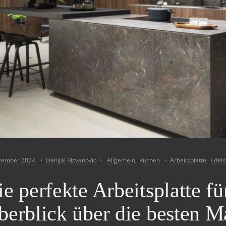
zember 2024
Denijal Rizvanovic
Allgemein
,
Küchen
Arbeitsplatte
,
Edels
e perfekte Arbeitsplatte f
berblick über die besten Ma