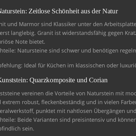
Naturstein: Zeitlose Schönheit aus der Natur
nit und Marmor sind Klassiker unter den Arbeitsplatte
erst langlebig. Granit ist widerstandsfähig gegen Kr
riöse Note bietet.
hteile
: Natursteine sind schwer und benötigen regel
fehlung
: Ideal für Küchen im klassischen oder luxuriö
Kunststein: Quarzkomposite und Corian
ststeine vereinen die Vorteile von Naturstein mit m
 extrem robust, fleckenbeständig und in vielen Farben
eralwerkstoff, punktet mit nahtlosen Übergängen un
hteile
: Beide Varianten sind preisintensiv und könn
findlich sein.