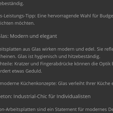
zebeständig.
is-Leistungs-Tipp
: Eine hervorragende Wahl für Budge
zichten möchten.
Glas: Modern und elegant
eitsplatten aus Glas wirken modern und edel. Sie refl
cheinen. Glas ist hygienisch und hitzebeständig.
hteile
: Kratzer und Fingerabdrücke können die Optik 
ordert etwas Geduld.
 moderne Küchenkonzepte
: Glas verleiht Ihrer Küche
Beton: Industrial-Chic für Individualisten
on-Arbeitsplatten sind ein Statement für modernes Des