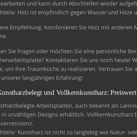
bearbeiten und kann durch Abschleifen wieder aufgef
hteile
: Holz ist empfindlich gegen Wasser und Hitze 
ere Empfehlung
: Kombinieren Sie Holz mit anderen 
he.
en Sie Fragen oder möchten Sie eine persönliche Ber
henarbeitsplatte?
Kontaktieren Sie uns noch heute! Wi
te, um Ihre Traumküche zu realisieren. Vertrauen Sie a
 unserer langjährigen Erfahrung!
Kunstharzbelegt und Vollkernkunstharz: Preiswert 
stharzbelegte Arbeitsplatten, auch bekannt als Lamina
 in unzähligen Designs erhältlich. Vollkernkunstharz 
serresistenz.
hteile
: Kunstharz ist nicht so langlebig wie Natur- o