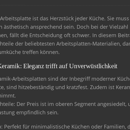
 Arbeitsplatte ist das Herzstück jeder Küche. Sie muss
h ästhetisch ansprechend sein. Doch bei der Vielzahl 
hen, fällt die Entscheidung oft schwer. In diesem Beit
teile der beliebtesten Arbeitsplatten-Materialien, dam
umküche treffen können.
Keramik: Eleganz trifft auf Unverwüstlichkeit
amik-Arbeitsplatten sind der Inbegriff moderner Küch
te, sind hitzebeständig und kratzfest. Zudem ist Keram
nimmt.
hteile
: Der Preis ist im oberen Segment angesiedelt,
astung empfindlich sein.
p
: Perfekt für minimalistische Küchen oder Familien, d