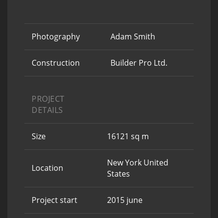
Photography
Adam Smith
Construction
Builder Pro Ltd.
PROJECT
DETAILS
Size
16121 sq m
New York United
Location
States
Project start
2015 june