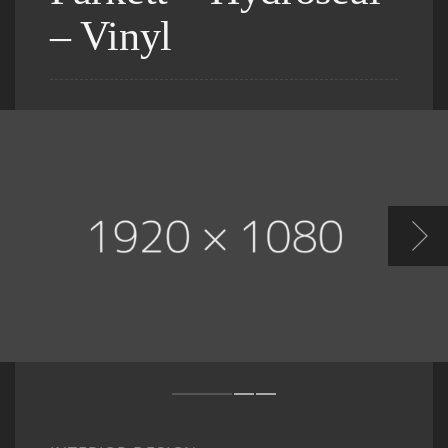
– Vinyl