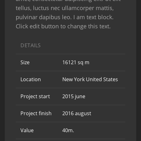
tellus, luctus nec ullamcorper mattis,
pulvinar dapibus leo. I am text block.
Click edit button to change this text.
DETAILS
Size
16121 sq m
Location
New York United States
Project start
2015 june
Project finish
2016 august
Value
40m.