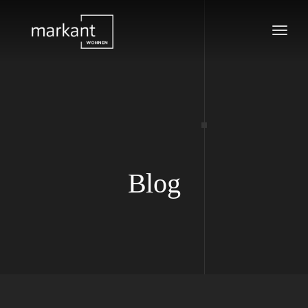
Tog
navi
Blog