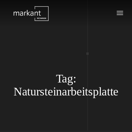
Tog
navi
Tag:
Natursteinarbeitsplatte