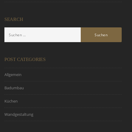
SEARCH
POST CATEGORIES
Allgemein
Badumbau
Küchen
Wandgestaltung