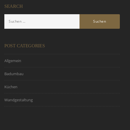
SEARCH
POST CATEGORIES
Allgemein
Badumbau
Küchen
Wandgestaltung