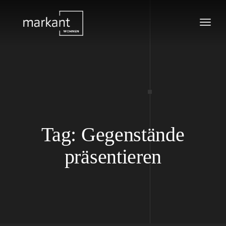
Tog
navi
Tag: Gegenstände
präsentieren