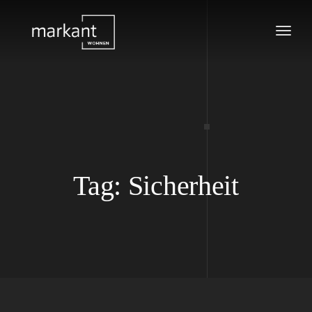
Tog
navi
Tag: Sicherheit