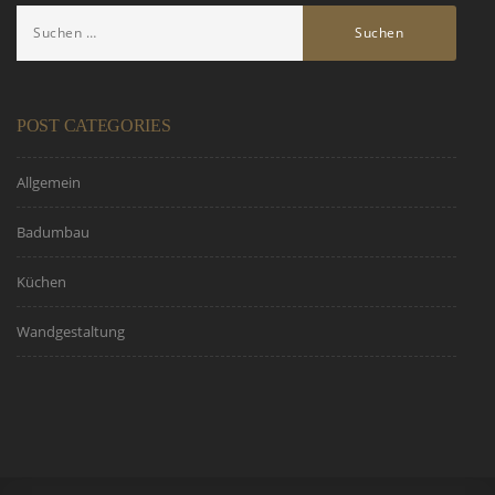
POST CATEGORIES
Allgemein
Badumbau
Küchen
Wandgestaltung