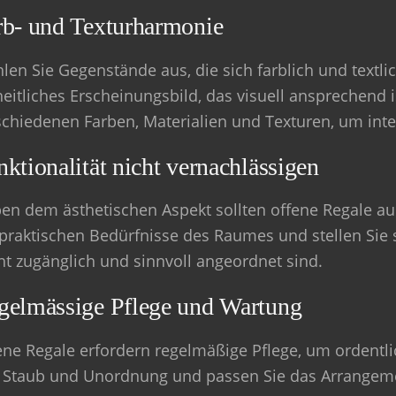
rb- und Texturharmonie
len Sie Gegenstände aus, die sich farblich und textli
heitliches Erscheinungsbild, das visuell ansprechend i
schiedenen Farben, Materialien und Texturen, um int
ktionalität nicht vernachlässigen
en dem ästhetischen Aspekt sollten offene Regale auc
 praktischen Bedürfnisse des Raumes und stellen Sie 
cht zugänglich und sinnvoll angeordnet sind.
gelmässige Pflege und Wartung
ene Regale erfordern regelmäßige Pflege, um ordentlic
 Staub und Unordnung und passen Sie das Arrangeme