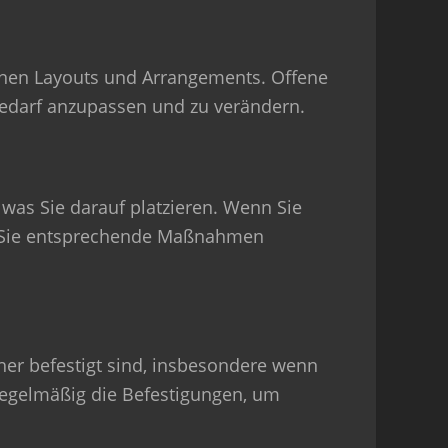
denen Layouts und Arrangements. Offene
Bedarf anzupassen und zu verändern.
 was Sie darauf platzieren. Wenn Sie
en Sie entsprechende Maßnahmen
icher befestigt sind, insbesondere wenn
regelmäßig die Befestigungen, um