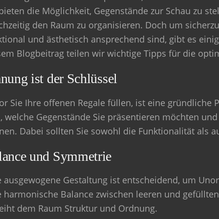
 bieten die Möglichkeit, Gegenstände zur Schau zu ste
ichzeitig den Raum zu organisieren. Doch um sicherzus
ktional und ästhetisch ansprechend sind, gibt es eini
sem Blogbeitrag teilen wir wichtige Tipps für die opt
nung ist der Schlüssel
or Sie Ihre offenen Regale füllen, ist eine gründlich
h, welche Gegenstände Sie präsentieren möchten und 
en. Dabei sollten Sie sowohl die Funktionalität als a
lance und Symmetrie
e ausgewogene Gestaltung ist entscheidend, um Unor
e harmonische Balance zwischen leeren und gefüllten
leiht dem Raum Struktur und Ordnung.