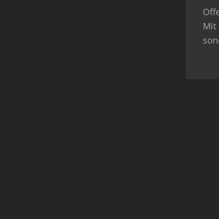
Off
Mit 
son