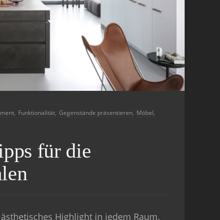
ement
,
Funktionalität
,
Gegenstände präsentieren
,
Möbel
,
ipps für die
alen
 ästhetisches Highlight in jedem Raum.